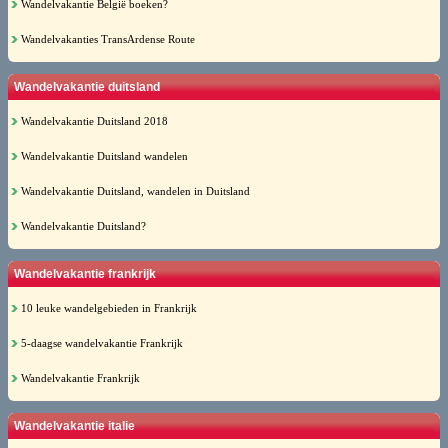
Wandelvakantie België boeken?
Wandelvakanties TransArdense Route
Wandelvakantie duitsland
Wandelvakantie Duitsland 2018
Wandelvakantie Duitsland wandelen
Wandelvakantie Duitsland, wandelen in Duitsland
Wandelvakantie Duitsland?
Wandelvakantie frankrijk
10 leuke wandelgebieden in Frankrijk
5-daagse wandelvakantie Frankrijk
Wandelvakantie Frankrijk
Wandelvakantie italie