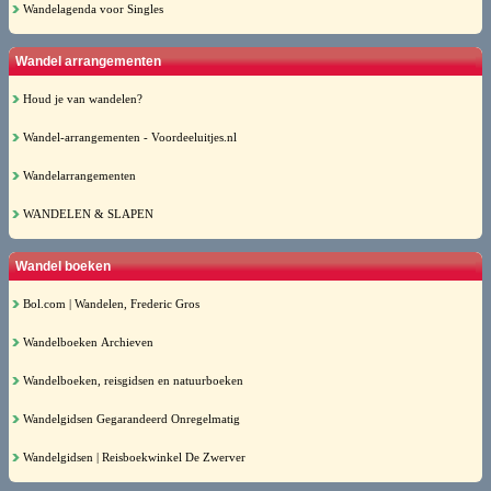
Wandelagenda voor Singles
Wandel arrangementen
Houd je van wandelen?
Wandel-arrangementen - Voordeeluitjes.nl
Wandelarrangementen
WANDELEN & SLAPEN
Wandel boeken
Bol.com | Wandelen, Frederic Gros
Wandelboeken Archieven
Wandelboeken, reisgidsen en natuurboeken
Wandelgidsen Gegarandeerd Onregelmatig
Wandelgidsen | Reisboekwinkel De Zwerver