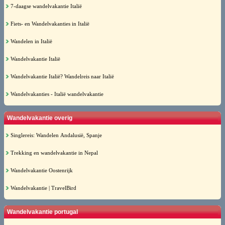
7-daagse wandelvakantie Italië
Fiets- en Wandelvakanties in Italië
Wandelen in Italië
Wandelvakantie Italië
Wandelvakantie Italië? Wandelreis naar Italië
Wandelvakanties - Italië wandelvakantie
Wandelvakantie overig
Singlereis: Wandelen Andalusië, Spanje
Trekking en wandelvakantie in Nepal
Wandelvakantie Oostenrijk
Wandelvakantie | TravelBird
Wandelvakantie portugal