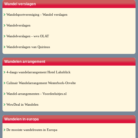
Wandel verslagen
Wandelsportvereniging - Wandel verslagen
Wandelverslagen
Wandelverslagen - wvs OLAT
Wandelverslagen van Quirinus
Wandelen arrangement
4-daags wandelarrangement Hotel Lahnblick
Culinair Wandelarrangement Westerbork-Orvelte
Wandel-arrangementen - Voordeeluitjes.nl
WowDeal in Wandelen
Wandelen in europa
De mooiste wandelroutes in Europa