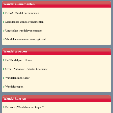
Wandel evenementen
Fiets & Wandel evenementen
Meerdaagse wandelevenementen
Uitgelichte wandelevenementen
Wandelevenementen.startpagina.nl
Wandel groepen
De Wandelpool: Home
Over - Nationale Diabetes Challenge
Wandelen met elkaar
Wandelgroepen
Wandel kaarten
Bol.com | Wandelkaarten kopen?